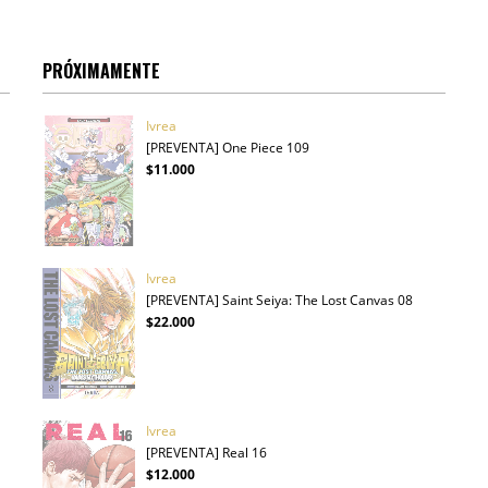
PRÓXIMAMENTE
Ivrea
[PREVENTA] One Piece 109
$11.000
Ivrea
[PREVENTA] Saint Seiya: The Lost Canvas 08
$22.000
Ivrea
[PREVENTA] Real 16
$12.000