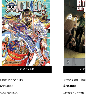
One Piece 108
Attack on Titan Deluxe 05
$11.000
$28.000
SAGA EGGHEAD
ATTACK ON TITAN