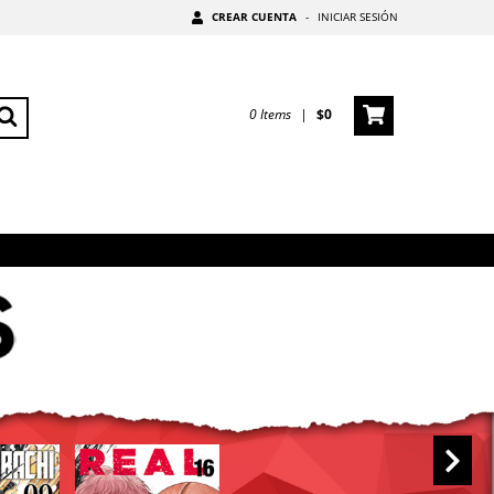
CREAR CUENTA
-
INICIAR SESIÓN
0
Items
|
$0