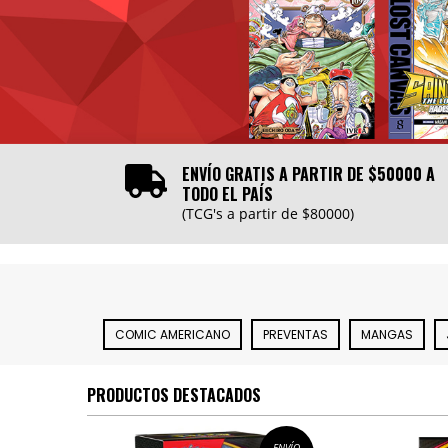
ENVÍO GRATIS A PARTIR DE $50000 A
TODO EL PAÍS
(TCG's a partir de $80000)
COMIC AMERICANO
PREVENTAS
MANGAS
PRODUCTOS DESTACADOS
ENVÍO