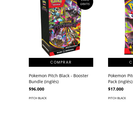
GRATIS
Pokemon Pitch Black - Booster
Pokemon Pitc
Bundle (inglés)
Pack (inglés)
$96.000
$17.000
PITCH BLACK
PITCH BLACK