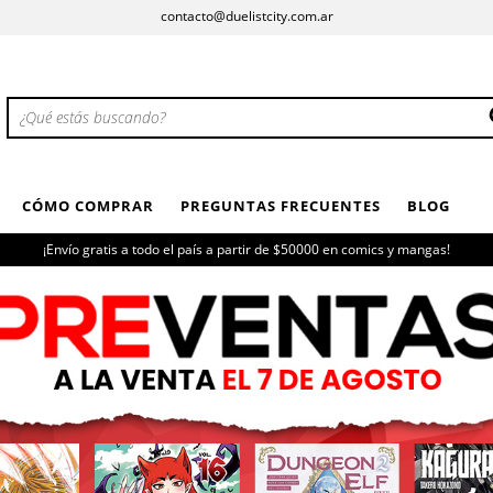
contacto@duelistcity.com.ar
CÓMO COMPRAR
PREGUNTAS FRECUENTES
BLOG
¡Envío gratis a todo el país a partir de $50000 en comics y mangas!