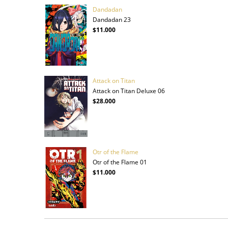
Dandadan
Dandadan 23
$11.000
Attack on Titan
Attack on Titan Deluxe 06
$28.000
Otr of the Flame
Otr of the Flame 01
$11.000