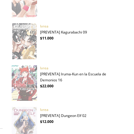
Ivrea
[PREVENTA] Kagurabachi 09
$11.000
Ivrea
[PREVENTA] Iruma-Kun en la Escuela de
Demonios 16
$22.000
Ivrea
[PREVENTA] Dungeon Elf 02
$12.000