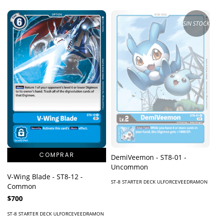
SIN STOCK
DemiVeemon - ST8-01 -
Uncommon
V-Wing Blade - ST8-12 -
ST-8 STARTER DECK ULFORCEVEEDRAMON
Common
$700
ST-8 STARTER DECK ULFORCEVEEDRAMON