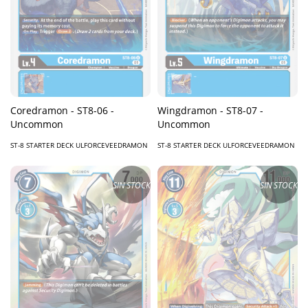
Coredramon - ST8-06 -
Wingdramon - ST8-07 -
Uncommon
Uncommon
ST-8 STARTER DECK ULFORCEVEEDRAMON
ST-8 STARTER DECK ULFORCEVEEDRAMON
SIN STOCK
SIN STOCK