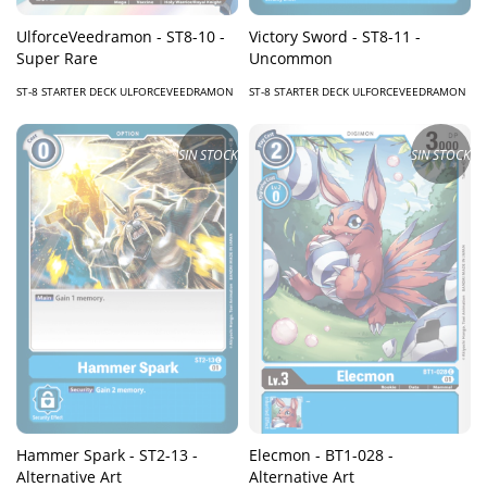
UlforceVeedramon - ST8-10 -
Victory Sword - ST8-11 -
Super Rare
Uncommon
ST-8 STARTER DECK ULFORCEVEEDRAMON
ST-8 STARTER DECK ULFORCEVEEDRAMON
SIN STOCK
SIN STOCK
Hammer Spark - ST2-13 -
Elecmon - BT1-028 -
Alternative Art
Alternative Art