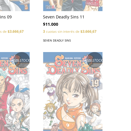
ins 09
Seven Deadly Sins 11
$11.000
és de
$3.666,67
3
cuotas sin interés de
$3.666,67
SEVEN DEADLY SINS
SIN STOCK
SIN STOCK