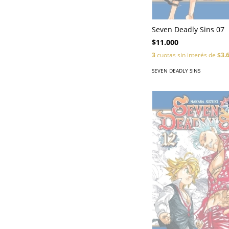
Seven Deadly Sins 07
$11.000
3
cuotas sin interés de
$3.
SEVEN DEADLY SINS