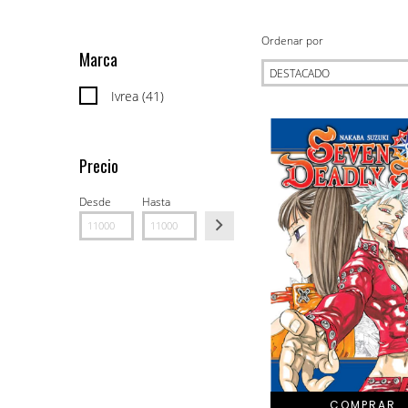
Ordenar por
Marca
Ivrea (41)
Precio
Desde
Hasta