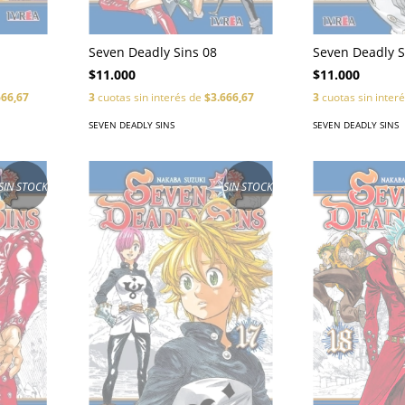
Seven Deadly Sins 08
Seven Deadly S
$11.000
$11.000
666,67
3
cuotas sin interés de
$3.666,67
3
cuotas sin inter
SEVEN DEADLY SINS
SEVEN DEADLY SINS
SIN STOCK
SIN STOCK