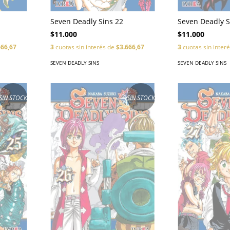
Seven Deadly Sins 22
Seven Deadly S
$11.000
$11.000
666,67
3
cuotas sin interés de
$3.666,67
3
cuotas sin inter
SEVEN DEADLY SINS
SEVEN DEADLY SINS
SIN STOCK
SIN STOCK