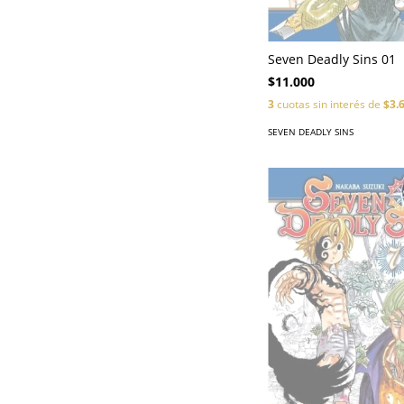
Seven Deadly Sins 01
$11.000
3
cuotas sin interés de
$3.
SEVEN DEADLY SINS