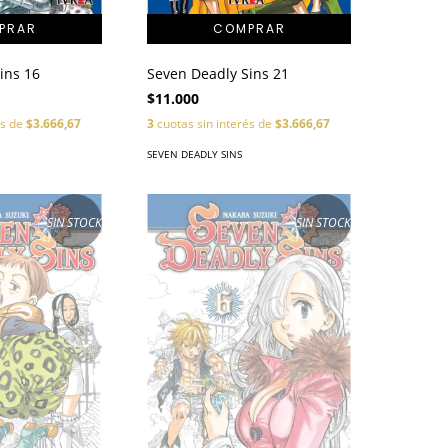
ins 16
Seven Deadly Sins 21
$11.000
és de
$3.666,67
3
cuotas sin interés de
$3.666,67
SEVEN DEADLY SINS
SIN STOCK
SIN STOCK