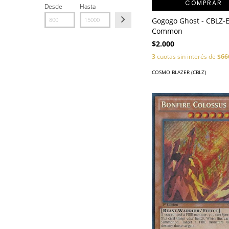
COMPRAR
Desde
Hasta
Gogogo Ghost - CBLZ-
Common
$2.000
3
cuotas sin interés de
$66
COSMO BLAZER (CBLZ)