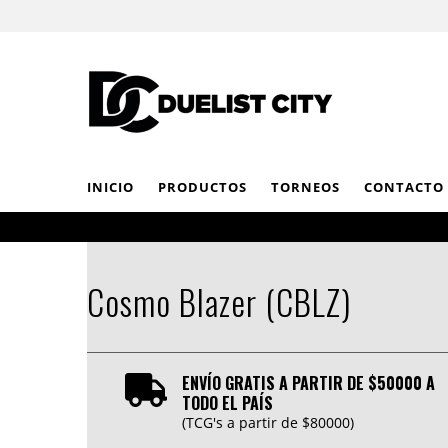
INICIO
PRODUCTOS
TORNEOS
CONTACTO
Cosmo Blazer (CBLZ)
ENVÍO GRATIS A PARTIR DE $50000 A
TODO EL PAÍS
(TCG's a partir de $80000)