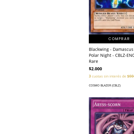
COMPRAR
Blackwing - Damascus
Polar Night - CBLZ-EN0
Rare
$2.000
3
cuotas sin interés de
$66
COSMO BLAZER (CBLZ)