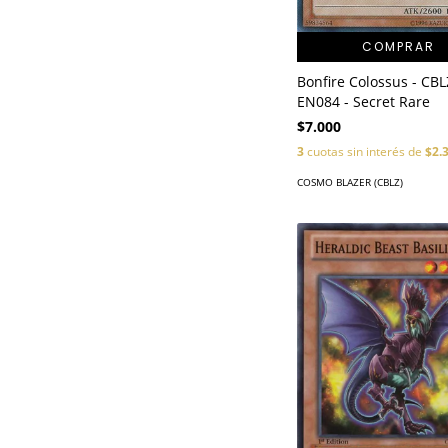
COMPRAR
Bonfire Colossus - CBL
EN084 - Secret Rare
$7.000
3
cuotas sin interés de
$2.
COSMO BLAZER (CBLZ)