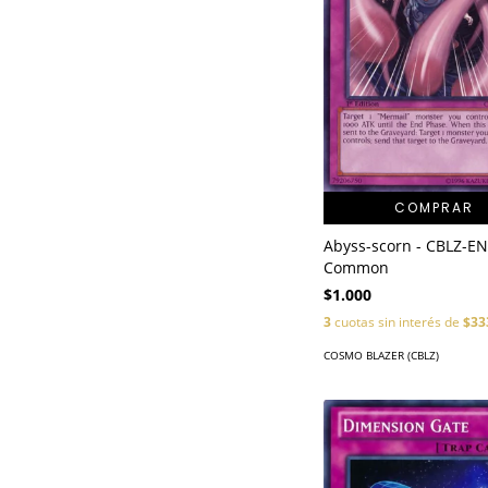
COMPRAR
Abyss-scorn - CBLZ-EN
Common
$1.000
3
cuotas sin interés de
$33
COSMO BLAZER (CBLZ)