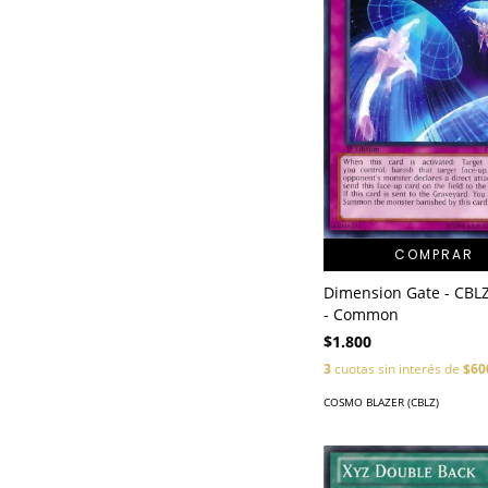
COMPRAR
Dimension Gate - CBL
- Common
$1.800
3
cuotas sin interés de
$60
COSMO BLAZER (CBLZ)