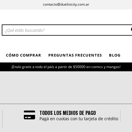
contacto@duelistcity.com.ar
CÓMO COMPRAR
PREGUNTAS FRECUENTES
BLOG
¡Envío gratis a todo el país a partir de $50000 en comics y mangas!
TODOS LOS MEDIOS DE PAGO
Pagá en cuotas con tu tarjeta de crédito