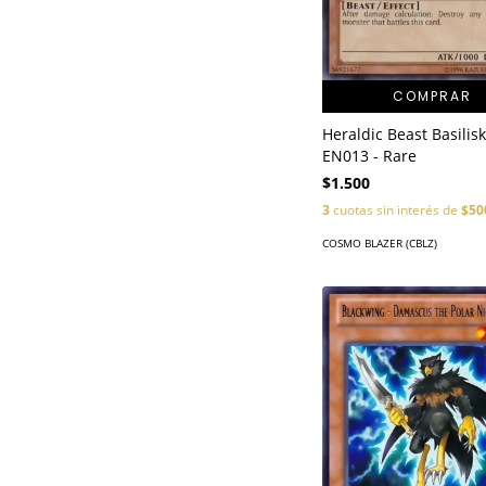
COMPRAR
Heraldic Beast Basilisk
EN013 - Rare
$1.500
3
cuotas sin interés de
$50
COSMO BLAZER (CBLZ)