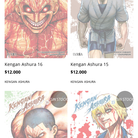
Kengan Ashura 15
Kengan Ashura 16
$12.000
$12.000
KENGAN ASHURA
KENGAN ASHURA
SIN STOCK
SIN STOCK