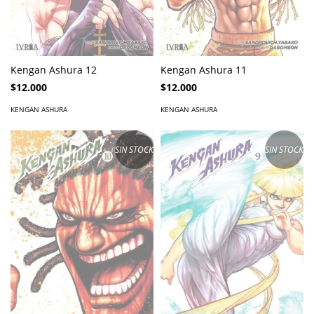
Kengan Ashura 12
Kengan Ashura 11
$12.000
$12.000
KENGAN ASHURA
KENGAN ASHURA
SIN STOCK
SIN STOCK