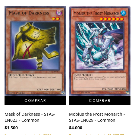
Mask of Darkness - STAS-
Mobius the Frost Monarch -
EN023 - Common
STAS-EN029 - Common
$1.500
$4.000