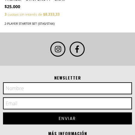
Rare
$25.000
3
cuotas sin interés de
$8.333,33
2-PLAYER STARTER SET (STAS/STAX)
NEWSLETTER
MÁS INFORMACIÓN