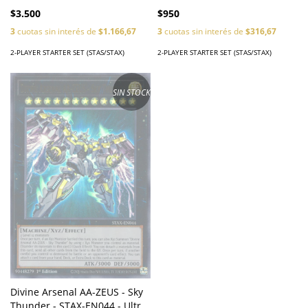
$950
$3.500
3
cuotas sin interés de
$316,67
3
cuotas sin interés de
$1.166,67
2-PLAYER STARTER SET (STAS/STAX)
2-PLAYER STARTER SET (STAS/STAX)
SIN STOCK
Divine Arsenal AA-ZEUS - Sky
Thunder - STAX-EN044 - Ultra