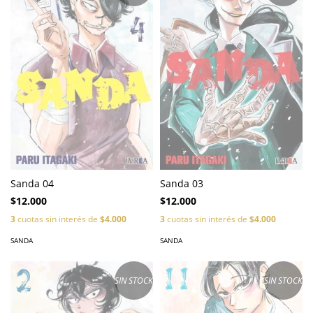
Sanda 04
Sanda 03
$12.000
$12.000
3
cuotas sin interés de
$4.000
3
cuotas sin interés de
$4.000
SANDA
SANDA
SIN STOCK
SIN STOCK