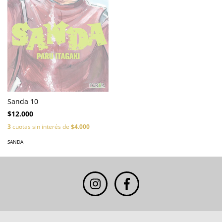
Sanda 10
$12.000
3
cuotas sin interés de
$4.000
SANDA