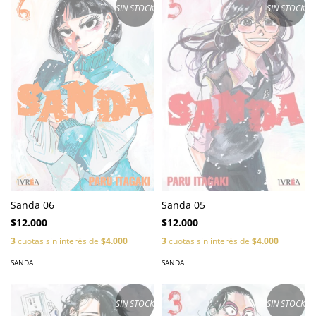
SIN STOCK
SIN STOCK
Sanda 06
Sanda 05
$12.000
$12.000
3
cuotas sin interés de
$4.000
3
cuotas sin interés de
$4.000
SANDA
SANDA
SIN STOCK
SIN STOCK