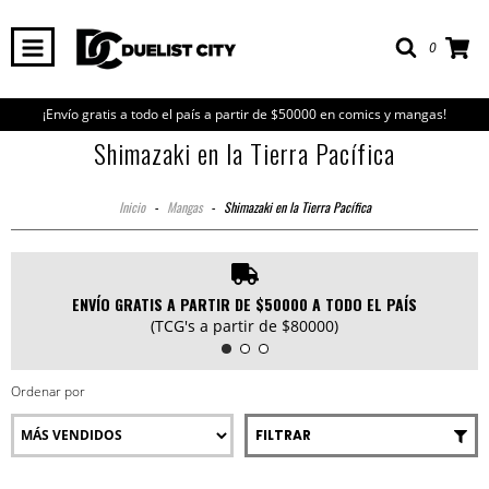
0
¡Envío gratis a todo el país a partir de $50000 en comics y mangas!
Shimazaki en la Tierra Pacífica
Inicio
-
Mangas
-
Shimazaki en la Tierra Pacífica
ENVÍO GRATIS A PARTIR DE $50000 A TODO EL PAÍS
(TCG's a partir de $80000)
Ordenar por
FILTRAR