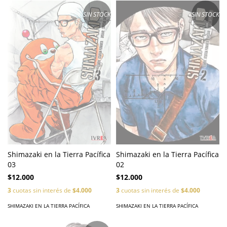
SIN STOCK
SIN STOCK
Shimazaki en la Tierra Pacífica
Shimazaki en la Tierra Pacífica
02
03
$12.000
$12.000
3
cuotas sin interés de
$4.000
3
cuotas sin interés de
$4.000
SHIMAZAKI EN LA TIERRA PACÍFICA
SHIMAZAKI EN LA TIERRA PACÍFICA