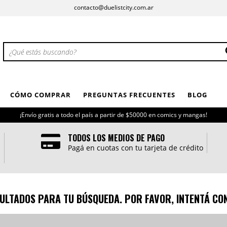
contacto@duelistcity.com.ar
CÓMO COMPRAR
PREGUNTAS FRECUENTES
BLOG
¡Envío gratis a todo el país a partir de $50000 en comics y mangas!
TODOS LOS MEDIOS DE PAGO
Pagá en cuotas con tu tarjeta de crédito
ULTADOS PARA TU BÚSQUEDA. POR FAVOR, INTENTÁ CON