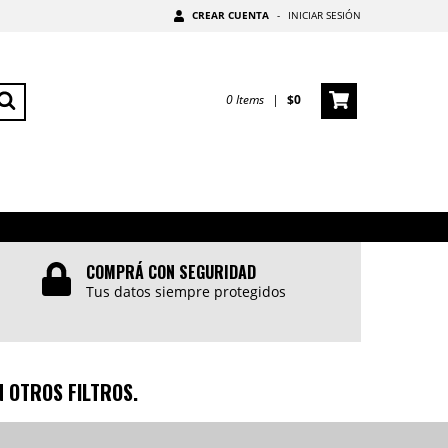
CREAR CUENTA
-
INICIAR SESIÓN
0
Items
|
$0
COMPRÁ CON SEGURIDAD
Tus datos siempre protegidos
 OTROS FILTROS.