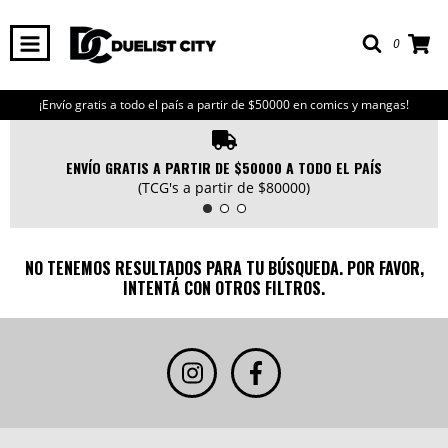
0
¡Envío gratis a todo el país a partir de $50000 en comics y mangas!
ENVÍO GRATIS A PARTIR DE $50000 A TODO EL PAÍS
(TCG's a partir de $80000)
NO TENEMOS RESULTADOS PARA TU BÚSQUEDA. POR FAVOR,
INTENTÁ CON OTROS FILTROS.