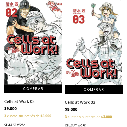
Cells at Work 02
Cells at Work 03
$9.000
$9.000
3
cuotas sin interés de
$3.000
3
cuotas sin interés de
$3.000
CELLS AT WORK
CELLS AT WORK