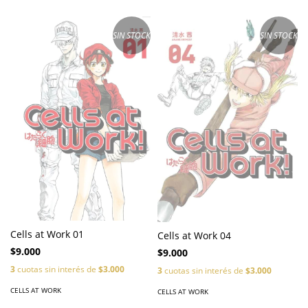
SIN STOCK
SIN STOCK
Cells at Work 01
Cells at Work 04
$9.000
$9.000
3
cuotas sin interés de
$3.000
3
cuotas sin interés de
$3.000
CELLS AT WORK
CELLS AT WORK