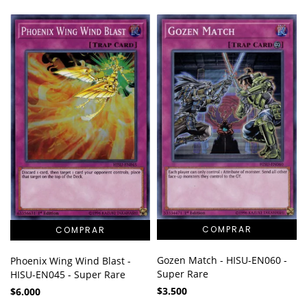
Gozen Match - HISU-EN060 -
Phoenix Wing Wind Blast -
Super Rare
HISU-EN045 - Super Rare
$3.500
$6.000