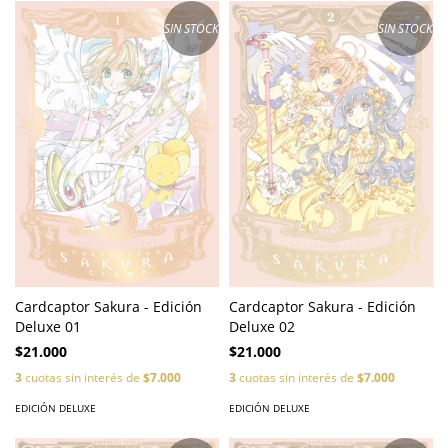
SIN STOCK
SIN STOCK
Cardcaptor Sakura - Edición
Cardcaptor Sakura - Edición
Deluxe 01
Deluxe 02
$21.000
$21.000
3
cuotas sin interés de
$7.000
3
cuotas sin interés de
$7.000
EDICIÓN DELUXE
EDICIÓN DELUXE