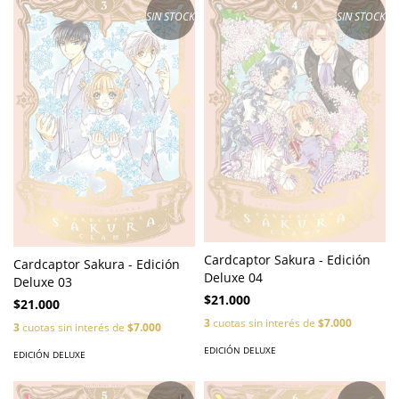
SIN STOCK
SIN STOCK
Cardcaptor Sakura - Edición
Cardcaptor Sakura - Edición
Deluxe 04
Deluxe 03
$21.000
$21.000
3
cuotas sin interés de
$7.000
3
cuotas sin interés de
$7.000
EDICIÓN DELUXE
EDICIÓN DELUXE