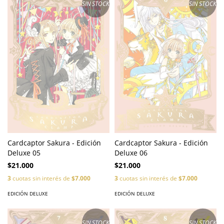
SIN STOCK
SIN STOCK
Cardcaptor Sakura - Edición
Cardcaptor Sakura - Edición
Deluxe 05
Deluxe 06
$21.000
$21.000
3
cuotas sin interés de
$7.000
3
cuotas sin interés de
$7.000
EDICIÓN DELUXE
EDICIÓN DELUXE
SIN STOCK
SIN STOCK