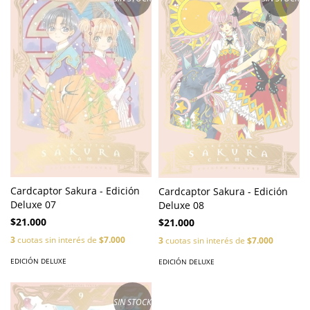
Cardcaptor Sakura - Edición
Cardcaptor Sakura - Edición
Deluxe 07
Deluxe 08
$21.000
$21.000
3
cuotas sin interés de
$7.000
3
cuotas sin interés de
$7.000
EDICIÓN DELUXE
EDICIÓN DELUXE
SIN STOCK