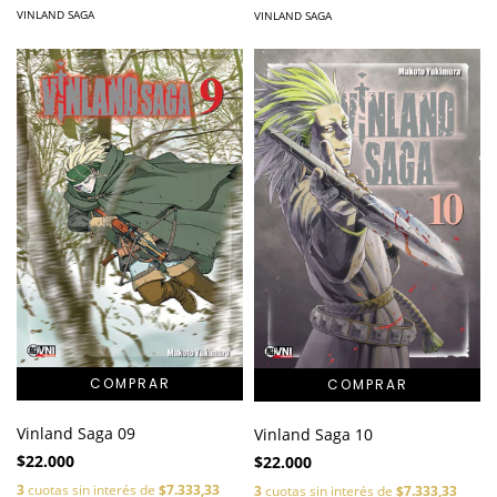
VINLAND SAGA
VINLAND SAGA
Vinland Saga 09
Vinland Saga 10
$22.000
$22.000
3
cuotas sin interés de
$7.333,33
3
cuotas sin interés de
$7.333,33