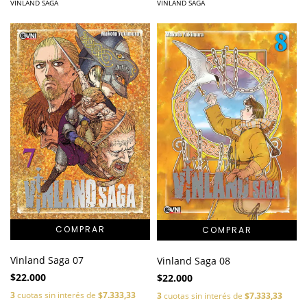
VINLAND SAGA
VINLAND SAGA
Vinland Saga 07
Vinland Saga 08
$22.000
$22.000
3
cuotas sin interés de
$7.333,33
3
cuotas sin interés de
$7.333,33