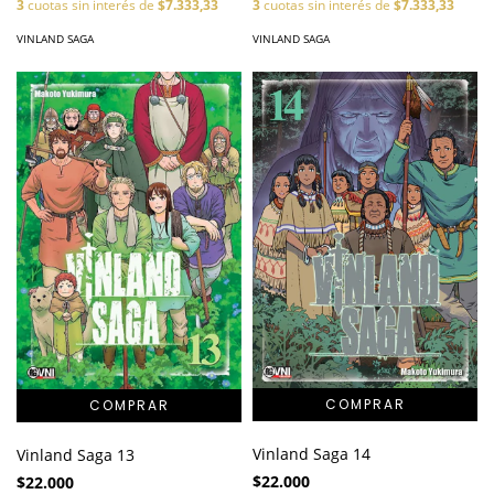
3
cuotas sin interés de
$7.333,33
3
cuotas sin interés de
$7.333,33
VINLAND SAGA
VINLAND SAGA
Vinland Saga 14
Vinland Saga 13
$22.000
$22.000