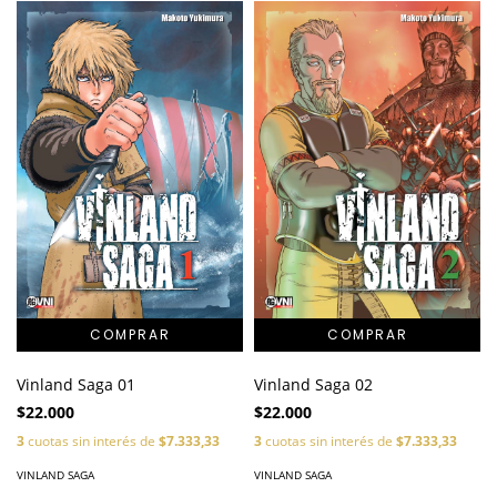
Vinland Saga 02
Vinland Saga 01
$22.000
$22.000
3
cuotas sin interés de
$7.333,33
3
cuotas sin interés de
$7.333,33
VINLAND SAGA
VINLAND SAGA