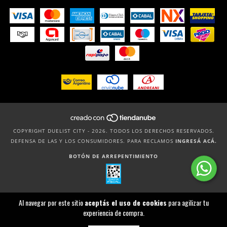
COPYRIGHT DUELIST CITY - 2026. TODOS LOS DERECHOS RESERVADOS.
DEFENSA DE LAS Y LOS CONSUMIDORES. PARA RECLAMOS
INGRESÁ ACÁ.
BOTÓN DE ARREPENTIMIENTO
Al navegar por este sitio
aceptás el uso de cookies
para agilizar tu
experiencia de compra.