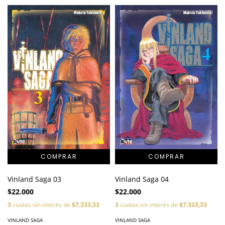
Vinland Saga 04
Vinland Saga 03
$22.000
$22.000
3
cuotas sin interés de
$7.333,33
3
cuotas sin interés de
$7.333,33
VINLAND SAGA
VINLAND SAGA