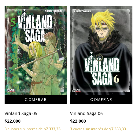
Vinland Saga 06
Vinland Saga 05
$22.000
$22.000
3
cuotas sin interés de
$7.333,33
3
cuotas sin interés de
$7.333,33