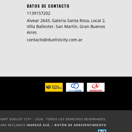
DATOS DE CONTACTO
1139157202
Alvear 2643, Galería Santa Rosa, Local 2,
Villa Ballester, San Martín, Gran Buenos
Aires
contacto@duelistcity.com.ar
IGHT DUELIST CITY - 2026. TODOS LOS DERECHOS RESERVADOS.
PARA RECLAMOS
INGRESÁ ACÁ.
/
BOTÓN DE ARREPENTIMIENTO