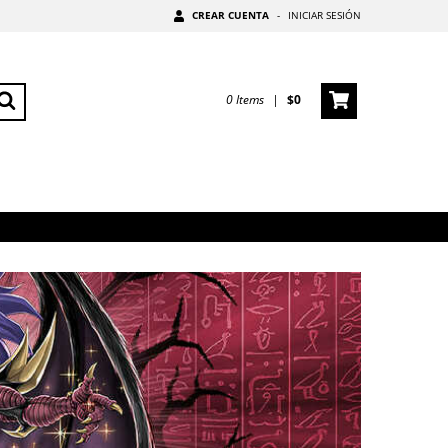
CREAR CUENTA
-
INICIAR SESIÓN
0
Items
|
$0