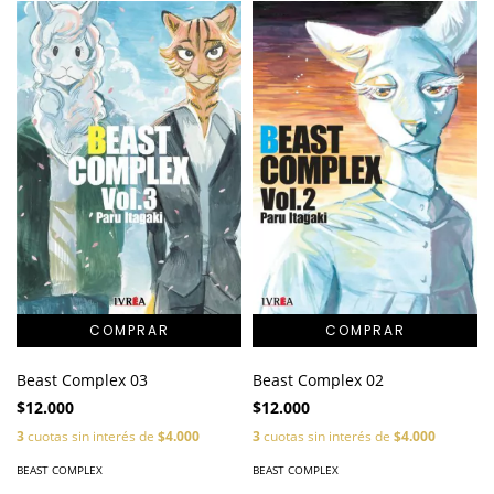
Beast Complex 03
Beast Complex 02
$12.000
$12.000
3
cuotas sin interés de
$4.000
3
cuotas sin interés de
$4.000
BEAST COMPLEX
BEAST COMPLEX