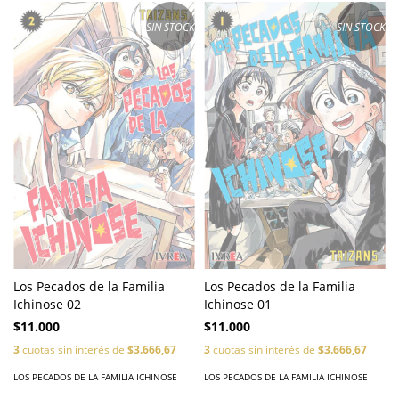
SIN STOCK
SIN STOCK
Los Pecados de la Familia
Los Pecados de la Familia
Ichinose 02
Ichinose 01
$11.000
$11.000
3
cuotas sin interés de
$3.666,67
3
cuotas sin interés de
$3.666,67
LOS PECADOS DE LA FAMILIA ICHINOSE
LOS PECADOS DE LA FAMILIA ICHINOSE