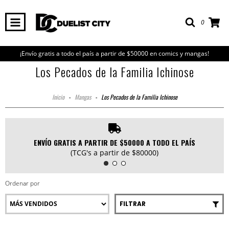
0
¡Envío gratis a todo el país a partir de $50000 en comics y mangas!
Los Pecados de la Familia Ichinose
Inicio
-
Mangas
-
Los Pecados de la Familia Ichinose
ENVÍO GRATIS A PARTIR DE $50000 A TODO EL PAÍS
(TCG's a partir de $80000)
Ordenar por
FILTRAR