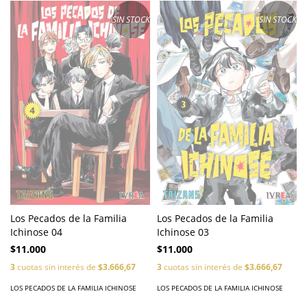
SIN STOCK
SIN STOCK
Los Pecados de la Familia
Los Pecados de la Familia
Ichinose 04
Ichinose 03
$11.000
$11.000
3
cuotas sin interés de
$3.666,67
3
cuotas sin interés de
$3.666,67
LOS PECADOS DE LA FAMILIA ICHINOSE
LOS PECADOS DE LA FAMILIA ICHINOSE