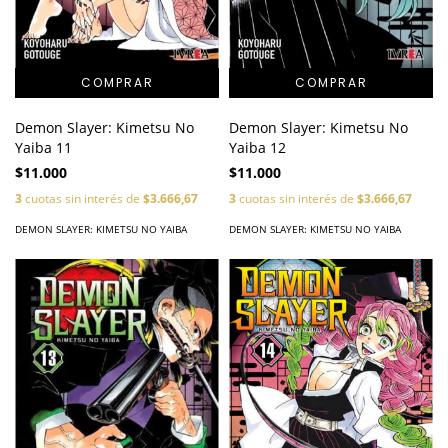
Demon Slayer: Kimetsu No
Demon Slayer: Kimetsu No
Yaiba 11
Yaiba 12
$11.000
$11.000
3
cuotas sin interés de
$3.666,67
3
cuotas sin interés de
$3.666,67
DEMON SLAYER: KIMETSU NO YAIBA
DEMON SLAYER: KIMETSU NO YAIBA