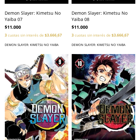
Demon Slayer: Kimetsu No
Demon Slayer: Kimetsu No
Yaiba 07
Yaiba 08
$11.000
$11.000
3
cuotas sin interés de
$3.666,67
3
cuotas sin interés de
$3.666,67
DEMON SLAYER: KIMETSU NO YAIBA
DEMON SLAYER: KIMETSU NO YAIBA