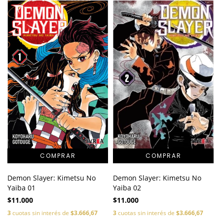
Demon Slayer: Kimetsu No
Demon Slayer: Kimetsu No
Yaiba 01
Yaiba 02
$11.000
$11.000
3
cuotas sin interés de
$3.666,67
3
cuotas sin interés de
$3.666,67