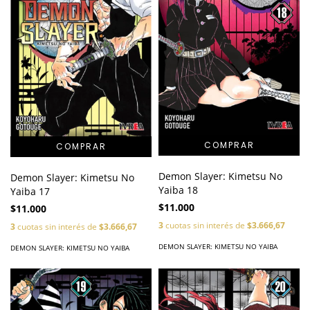
Demon Slayer: Kimetsu No
Demon Slayer: Kimetsu No
Yaiba 18
Yaiba 17
$11.000
$11.000
3
cuotas sin interés de
$3.666,67
3
cuotas sin interés de
$3.666,67
DEMON SLAYER: KIMETSU NO YAIBA
DEMON SLAYER: KIMETSU NO YAIBA