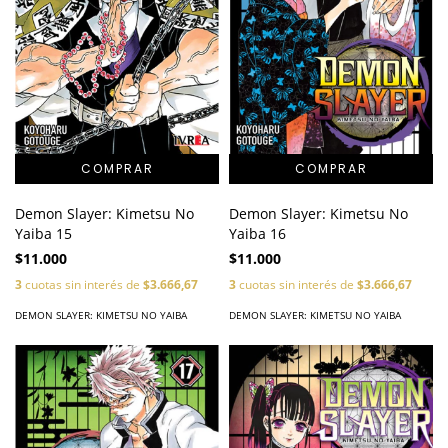
Demon Slayer: Kimetsu No
Demon Slayer: Kimetsu No
Yaiba 15
Yaiba 16
$11.000
$11.000
3
cuotas sin interés de
$3.666,67
3
cuotas sin interés de
$3.666,67
DEMON SLAYER: KIMETSU NO YAIBA
DEMON SLAYER: KIMETSU NO YAIBA