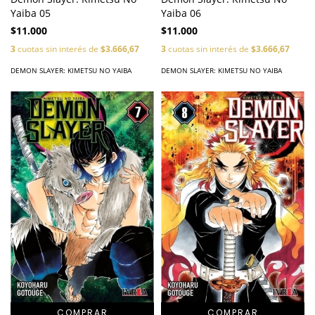
Yaiba 05
Yaiba 06
$11.000
$11.000
3
cuotas sin interés de
$3.666,67
3
cuotas sin interés de
$3.666,67
DEMON SLAYER: KIMETSU NO YAIBA
DEMON SLAYER: KIMETSU NO YAIBA