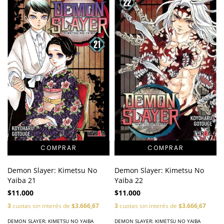
Demon Slayer: Kimetsu No
Demon Slayer: Kimetsu No
Yaiba 21
Yaiba 22
$11.000
$11.000
3
cuotas sin interés de
$3.666,67
3
cuotas sin interés de
$3.666,67
DEMON SLAYER: KIMETSU NO YAIBA
DEMON SLAYER: KIMETSU NO YAIBA