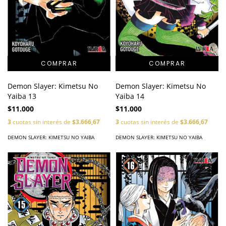
Demon Slayer: Kimetsu No
Demon Slayer: Kimetsu No
Yaiba 13
Yaiba 14
$11.000
$11.000
3
cuotas sin interés de
$3.666,67
3
cuotas sin interés de
$3.666,67
DEMON SLAYER: KIMETSU NO YAIBA
DEMON SLAYER: KIMETSU NO YAIBA