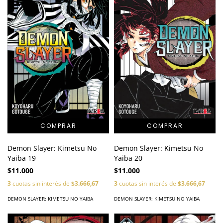
Demon Slayer: Kimetsu No
Demon Slayer: Kimetsu No
Yaiba 19
Yaiba 20
$11.000
$11.000
3
cuotas sin interés de
$3.666,67
3
cuotas sin interés de
$3.666,67
DEMON SLAYER: KIMETSU NO YAIBA
DEMON SLAYER: KIMETSU NO YAIBA