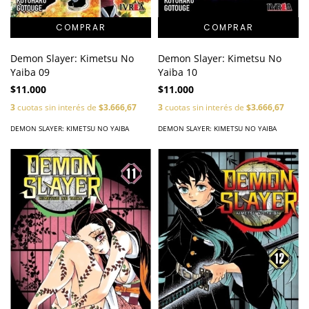
Demon Slayer: Kimetsu No
Demon Slayer: Kimetsu No
Yaiba 09
Yaiba 10
$11.000
$11.000
3
cuotas sin interés de
$3.666,67
3
cuotas sin interés de
$3.666,67
DEMON SLAYER: KIMETSU NO YAIBA
DEMON SLAYER: KIMETSU NO YAIBA