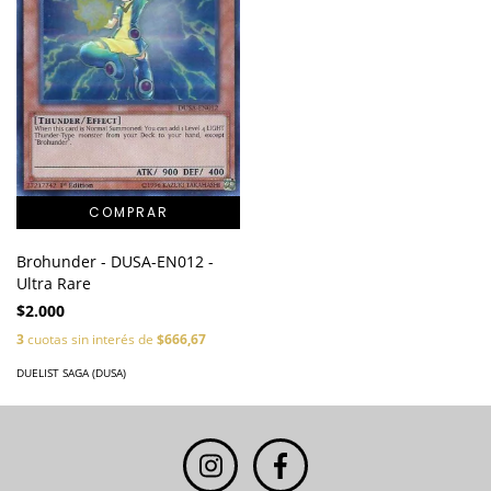
Brohunder - DUSA-EN012 -
Ultra Rare
$2.000
3
cuotas sin interés de
$666,67
DUELIST SAGA (DUSA)