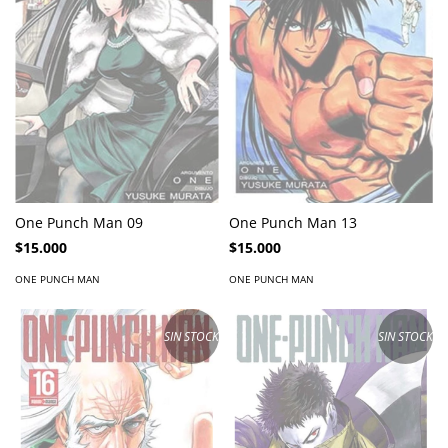
One Punch Man 09
One Punch Man 13
$15.000
$15.000
ONE PUNCH MAN
ONE PUNCH MAN
SIN STOCK
SIN STOCK