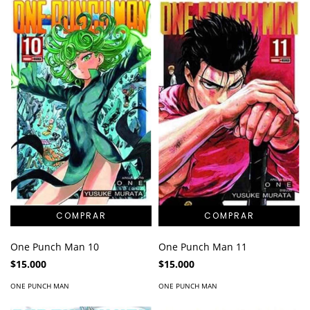
One Punch Man 10
One Punch Man 11
$15.000
$15.000
ONE PUNCH MAN
ONE PUNCH MAN