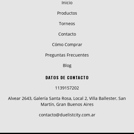
Inicio
Productos
Torneos
Contacto
Cómo Comprar
Preguntas Frecuentes
Blog
DATOS DE CONTACTO
1139157202
Alvear 2643, Galería Santa Rosa, Local 2, Villa Ballester, San
Martín, Gran Buenos Aires
contacto@duelistcity.com.ar