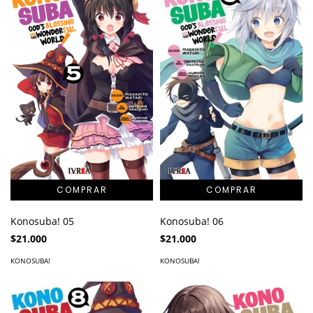
Konosuba! 05
Konosuba! 06
$21.000
$21.000
KONOSUBA!
KONOSUBA!