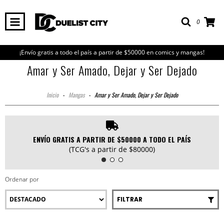
0
¡Envío gratis a todo el país a partir de $50000 en comics y mangas!
Amar y Ser Amado, Dejar y Ser Dejado
Inicio
-
Mangas
-
Amar y Ser Amado, Dejar y Ser Dejado
ENVÍO GRATIS A PARTIR DE $50000 A TODO EL PAÍS
(TCG's a partir de $80000)
Ordenar por
FILTRAR