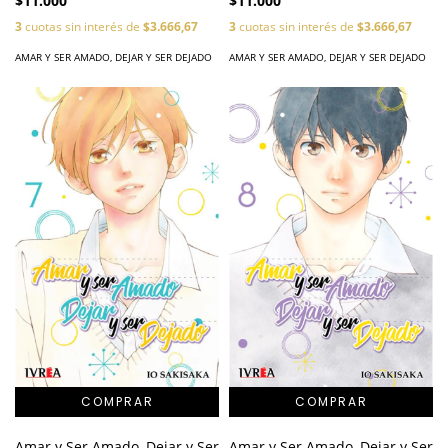
$11.000
$11.000
3
cuotas sin interés de
$3.666,67
3
cuotas sin interés de
$3.666,67
AMAR Y SER AMADO, DEJAR Y SER DEJADO
AMAR Y SER AMADO, DEJAR Y SER DEJADO
Amar y Ser Amado, Dejar y Ser
Amar y Ser Amado, Dejar y Ser