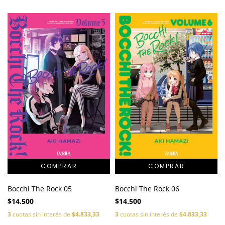
Bocchi The Rock 05
Bocchi The Rock 06
$14.500
$14.500
3
cuotas sin interés de
$4.833,33
3
cuotas sin interés de
$4.833,33