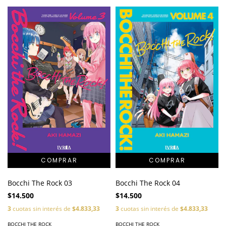
Bocchi The Rock 03
Bocchi The Rock 04
$14.500
$14.500
3
cuotas sin interés de
$4.833,33
3
cuotas sin interés de
$4.833,33
BOCCHI THE ROCK
BOCCHI THE ROCK