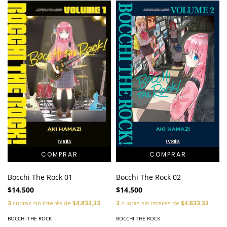
Bocchi The Rock 01
Bocchi The Rock 02
$14.500
$14.500
3
cuotas sin interés de
$4.833,33
3
cuotas sin interés de
$4.833,33
BOCCHI THE ROCK
BOCCHI THE ROCK