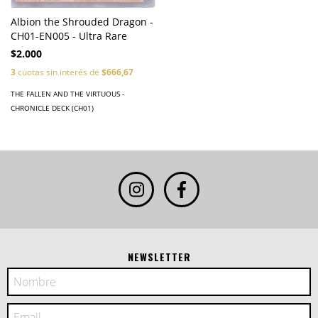
Albion the Shrouded Dragon -
CH01-EN005 - Ultra Rare
$2.000
3
cuotas sin interés de
$666,67
THE FALLEN AND THE VIRTUOUS -
CHRONICLE DECK (CH01)
NEWSLETTER