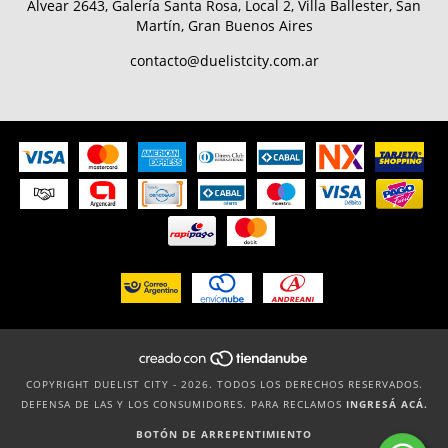
Alvear 2643, Galería Santa Rosa, Local 2, Villa Ballester, San
Martín, Gran Buenos Aires
contacto@duelistcity.com.ar
COPYRIGHT DUELIST CITY - 2026. TODOS LOS DERECHOS RESERVADOS.
DEFENSA DE LAS Y LOS CONSUMIDORES. PARA RECLAMOS
INGRESÁ ACÁ.
BOTÓN DE ARREPENTIMIENTO