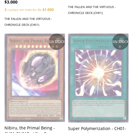
$3.000
THE FALLEN AND THE VIRTUOUS -
3
cuotas sin interés de
$1.000
CHRONICLE DECK (CH01)
THE FALLEN AND THE VIRTUOUS -
CHRONICLE DECK (CH01)
SIN STOCK
SIN STOCK
Nibiru, the Primal Being -
Super Polymerization - CH01-