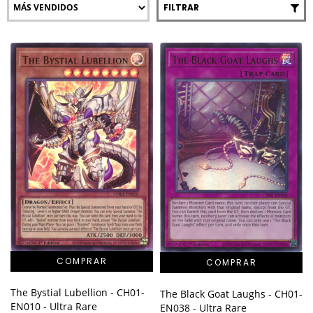
FILTRAR
The Bystial Lubellion - CH01-
The Black Goat Laughs - CH01-
EN010 - Ultra Rare
EN038 - Ultra Rare