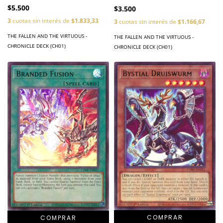
$5.500
$3.500
3
cuotas sin interés de
$1.833,33
3
cuotas sin interés de
$1.166,67
THE FALLEN AND THE VIRTUOUS -
THE FALLEN AND THE VIRTUOUS -
CHRONICLE DECK (CH01)
CHRONICLE DECK (CH01)