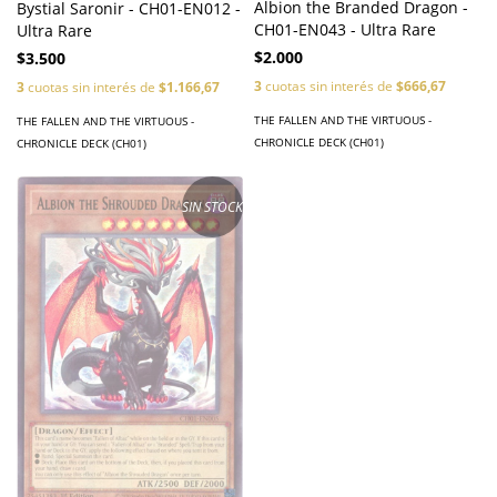
Albion the Branded Dragon -
Bystial Saronir - CH01-EN012 -
CH01-EN043 - Ultra Rare
Ultra Rare
$2.000
$3.500
3
cuotas sin interés de
$666,67
3
cuotas sin interés de
$1.166,67
THE FALLEN AND THE VIRTUOUS -
THE FALLEN AND THE VIRTUOUS -
CHRONICLE DECK (CH01)
CHRONICLE DECK (CH01)
SIN STOCK