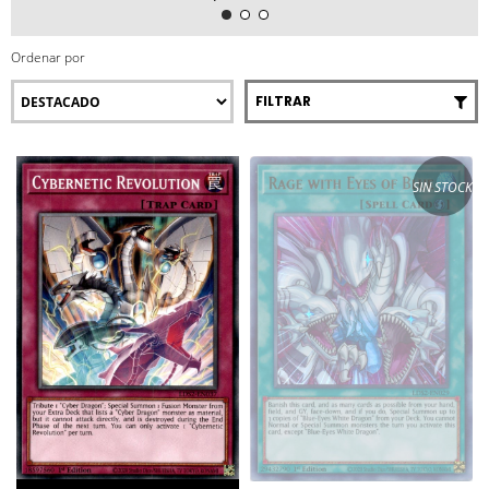
Ordenar por
FILTRAR
SIN STOCK