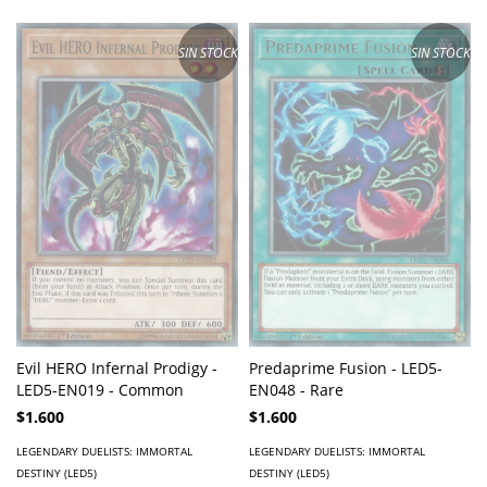
SIN STOCK
SIN STOCK
Evil HERO Infernal Prodigy -
Predaprime Fusion - LED5-
LED5-EN019 - Common
EN048 - Rare
$1.600
$1.600
LEGENDARY DUELISTS: IMMORTAL
LEGENDARY DUELISTS: IMMORTAL
DESTINY (LED5)
DESTINY (LED5)