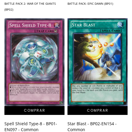
BATTLE PACK: EPIC DAWN (BP01)
BATTLE PACK 2: WAR OF THE GIANTS
(BP02)
Spell Shield Type-8 - BP01-
Star Blast - BP02-EN154 -
EN097 - Common
Common