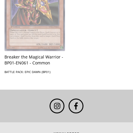
Breaker the Magical Warrior -
BP01-EN061 - Common
BATTLE PACK: EPIC DAWN (BP01)