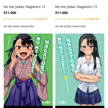
No me jodas, Nagatoro 12
No me jodas, Nagatoro 13
$11.000
$11.000
3
cuotas sin interés de
$3.666,67
3
cuotas sin interés de
$3.666,67
NO ME JODAS, NAGATORO
NO ME JODAS, NAGATORO