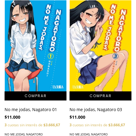
No me jodas, Nagatoro 01
No me jodas, Nagatoro 03
$11.000
$11.000
3
cuotas sin interés de
$3.666,67
3
cuotas sin interés de
$3.666,67
NO ME JODAS, NAGATORO
NO ME JODAS, NAGATORO