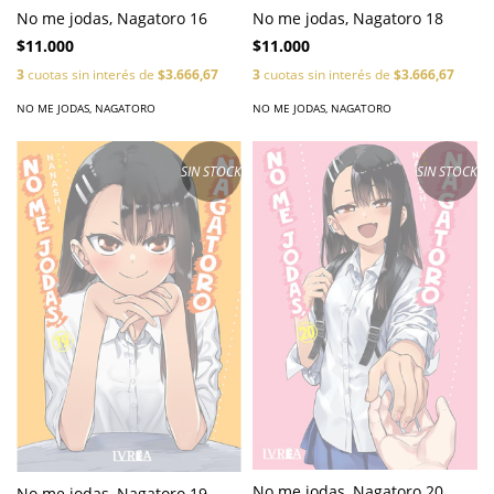
No me jodas, Nagatoro 16
No me jodas, Nagatoro 18
$11.000
$11.000
3
cuotas sin interés de
$3.666,67
3
cuotas sin interés de
$3.666,67
NO ME JODAS, NAGATORO
NO ME JODAS, NAGATORO
SIN STOCK
SIN STOCK
No me jodas, Nagatoro 20
No me jodas, Nagatoro 19