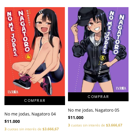
No me jodas, Nagatoro 05
No me jodas, Nagatoro 04
$11.000
$11.000
3
cuotas sin interés de
$3.666,67
3
cuotas sin interés de
$3.666,67