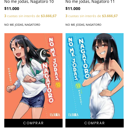
No me jodas, Nagatoro 10
No me jodas, Nagatoro 11
$11.000
$11.000
3
cuotas sin interés de
$3.666,67
3
cuotas sin interés de
$3.666,67
NO ME JODAS, NAGATORO
NO ME JODAS, NAGATORO