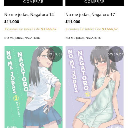
No me jodas, Nagatoro 14
No me jodas, Nagatoro 17
$11.000
$11.000
3
cuotas sin interés de
$3.666,67
3
cuotas sin interés de
$3.666,67
NO ME JODAS, NAGATORO
NO ME JODAS, NAGATORO
SIN STOCK
SIN STOCK