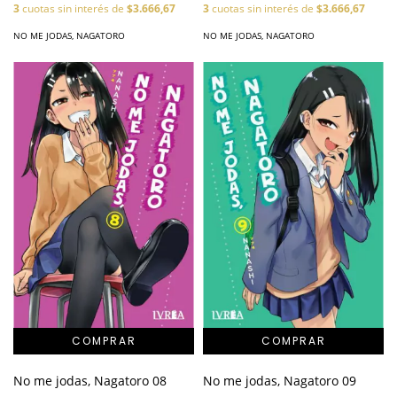
3
cuotas sin interés de
$3.666,67
3
cuotas sin interés de
$3.666,67
NO ME JODAS, NAGATORO
NO ME JODAS, NAGATORO
No me jodas, Nagatoro 08
No me jodas, Nagatoro 09