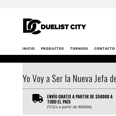
INICIO
PRODUCTOS
TORNEOS
CONTACTO
Yo Voy a Ser la Nueva Jefa d
ENVÍO GRATIS A PARTIR DE $50000 A
TODO EL PAÍS
(TCG's a partir de $80000)