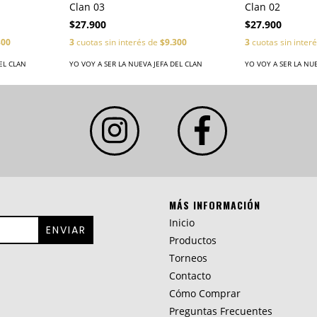
Clan 02
Clan 03
$27.900
$27.900
3
cuotas sin inter
300
3
cuotas sin interés de
$9.300
YO VOY A SER LA NU
EL CLAN
YO VOY A SER LA NUEVA JEFA DEL CLAN
MÁS INFORMACIÓN
Inicio
Productos
Torneos
Contacto
Cómo Comprar
Preguntas Frecuentes