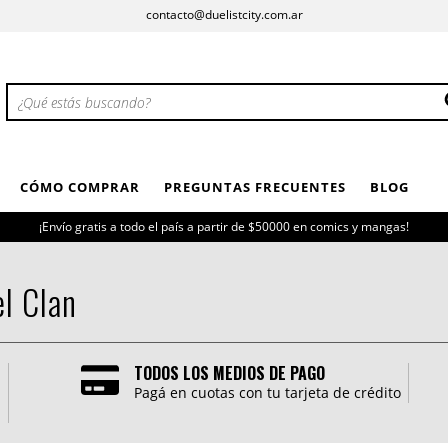
contacto@duelistcity.com.ar
CÓMO COMPRAR
PREGUNTAS FRECUENTES
BLOG
¡Envío gratis a todo el país a partir de $50000 en comics y mangas!
el Clan
TODOS LOS MEDIOS DE PAGO
Pagá en cuotas con tu tarjeta de crédito