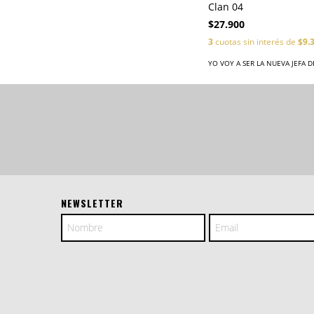
Clan 04
$27.900
3
cuotas sin interés de
$9.
YO VOY A SER LA NUEVA JEFA D
NEWSLETTER