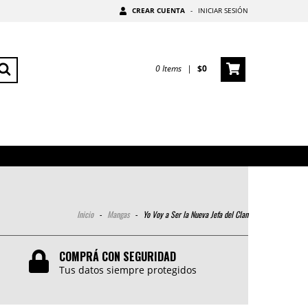
CREAR CUENTA
-
INICIAR SESIÓN
0
Items
|
$0
Inicio
-
Mangas
-
Yo Voy a Ser la Nueva Jefa del Clan
COMPRÁ CON SEGURIDAD
Tus datos siempre protegidos