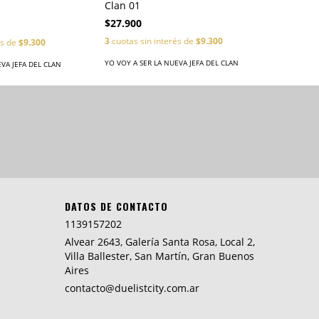
Clan 01
$27.900
3
cuotas sin interés de
$9.300
és de
$9.300
YO VOY A SER LA NUEVA JEFA DEL CLAN
EVA JEFA DEL CLAN
DATOS DE CONTACTO
1139157202
Alvear 2643, Galería Santa Rosa, Local 2,
Villa Ballester, San Martín, Gran Buenos
Aires
contacto@duelistcity.com.ar