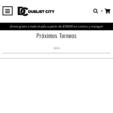
0
¡Envío gratis a todo el país a partir de $50000 en comics y mangas!
Próximos Torneos
Inicio