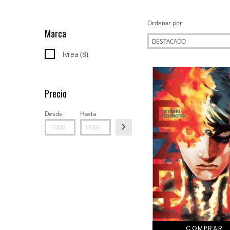
Ordenar por
Marca
Ivrea (8)
Precio
Desde
Hasta