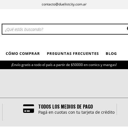
contacto@duelistcity.com.ar
CÓMO COMPRAR
PREGUNTAS FRECUENTES
BLOG
¡Envío gratis a todo el país a partir de $50000 en comics y mangas!
TODOS LOS MEDIOS DE PAGO
Pagá en cuotas con tu tarjeta de crédito