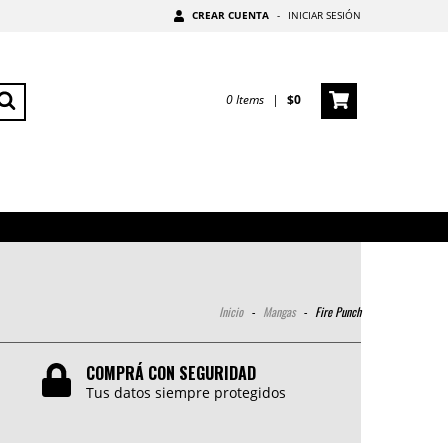
CREAR CUENTA
-
INICIAR SESIÓN
0
Items
|
$0
Inicio
-
Mangas
-
Fire Punch
COMPRÁ CON SEGURIDAD
Tus datos siempre protegidos