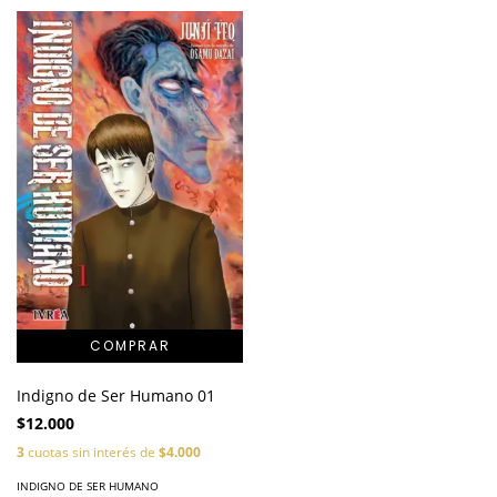
Indigno de Ser Humano 01
$12.000
3
cuotas sin interés de
$4.000
INDIGNO DE SER HUMANO