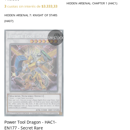
HIDDEN ARSENAL: CHAPTER 1 (HAC1)
3
cuotas sin interés de
$3.333,33
HIDDEN ARSENAL 7: KNIGHT OF STARS
(HA07)
SIN STOCK
Power Tool Dragon - HAC1-
EN177 - Secret Rare