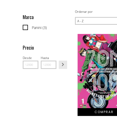
Ordenar por
Marca
Panini (3)
Precio
Desde
Hasta