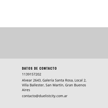
DATOS DE CONTACTO
1139157202
Alvear 2643, Galería Santa Rosa, Local 2,
Villa Ballester, San Martín, Gran Buenos
Aires
contacto@duelistcity.com.ar