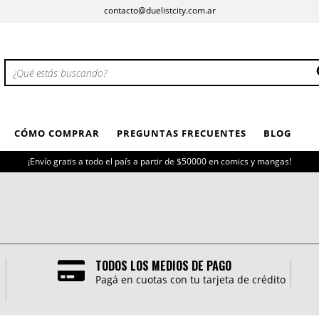
contacto@duelistcity.com.ar
CÓMO COMPRAR
PREGUNTAS FRECUENTES
BLOG
¡Envío gratis a todo el país a partir de $50000 en comics y mangas!
TODOS LOS MEDIOS DE PAGO
Pagá en cuotas con tu tarjeta de crédito