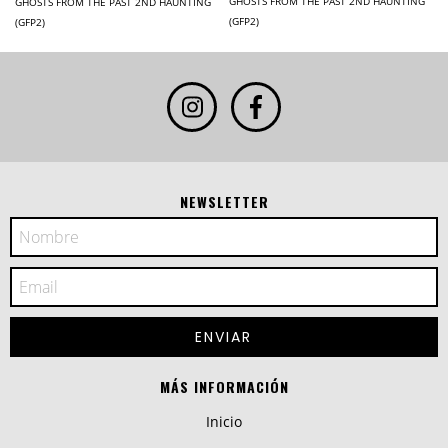
GHOSTS FROM THE PAST 2ND HAUNTING
GHOSTS FROM THE PAST 2ND HAUNTING
(GFP2)
(GFP2)
NEWSLETTER
MÁS INFORMACIÓN
Inicio