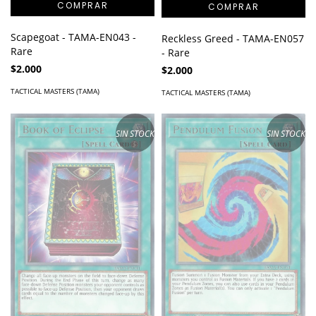
Scapegoat - TAMA-EN043 -
Reckless Greed - TAMA-EN057
Rare
- Rare
$2.000
$2.000
TACTICAL MASTERS (TAMA)
TACTICAL MASTERS (TAMA)
SIN STOCK
SIN STOCK