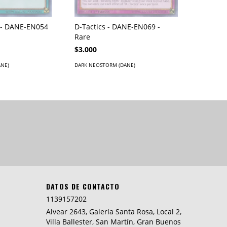
y - DANE-EN054
D-Tactics - DANE-EN069 -
Rare
$3.000
ANE)
DARK NEOSTORM (DANE)
DATOS DE CONTACTO
1139157202
Alvear 2643, Galería Santa Rosa, Local 2,
Villa Ballester, San Martín, Gran Buenos