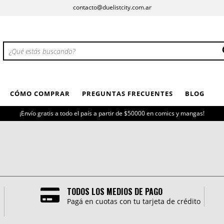
contacto@duelistcity.com.ar
CÓMO COMPRAR
PREGUNTAS FRECUENTES
BLOG
¡Envío gratis a todo el país a partir de $50000 en comics y mangas!
TODOS LOS MEDIOS DE PAGO
Pagá en cuotas con tu tarjeta de crédito