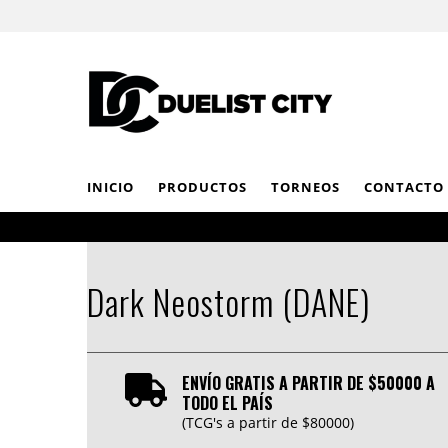
INICIO
PRODUCTOS
TORNEOS
CONTACTO
Dark Neostorm (DANE)
ENVÍO GRATIS A PARTIR DE $50000 A
TODO EL PAÍS
(TCG's a partir de $80000)