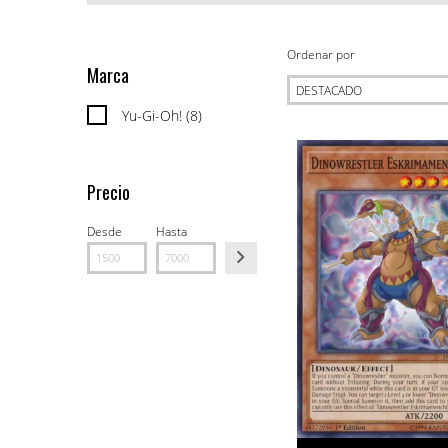
Ordenar por
Marca
Yu-Gi-Oh! (8)
Precio
Desde
Hasta