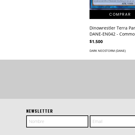
Dinowrestler Terra Par
DANE-EN042 - Commo
$1.500
DARK NEOSTORM (DANE)
NEWSLETTER