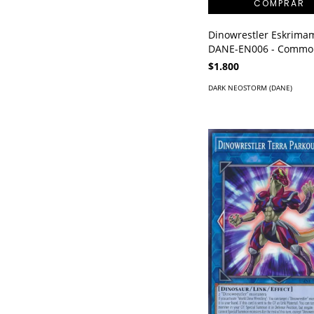
Dinowrestler Eskrima
DANE-EN006 - Commo
$1.800
DARK NEOSTORM (DANE)