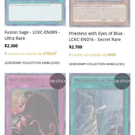
Fusion Sage - LCKC-EN089 -
Priestess with Eyes of Blue -
Ultra Rare
LCKC-EN016 - Secret Rare
$2.300
$2.700
3
cuotas sin interés de
$766,67
3
cuotas sin interés de
$900
LEGENDARY COLLECTION KAIBA (LCKC)
LEGENDARY COLLECTION KAIBA (LCKC)
SIN STOCK
SIN STOCK