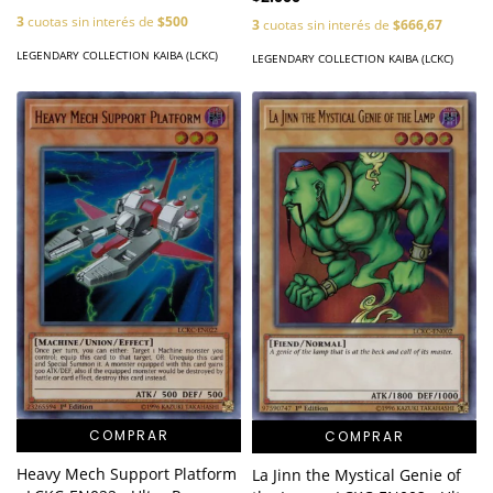
3
cuotas sin interés de
$500
3
cuotas sin interés de
$666,67
LEGENDARY COLLECTION KAIBA (LCKC)
LEGENDARY COLLECTION KAIBA (LCKC)
COMPRAR
COMPRAR
Heavy Mech Support Platform
La Jinn the Mystical Genie of