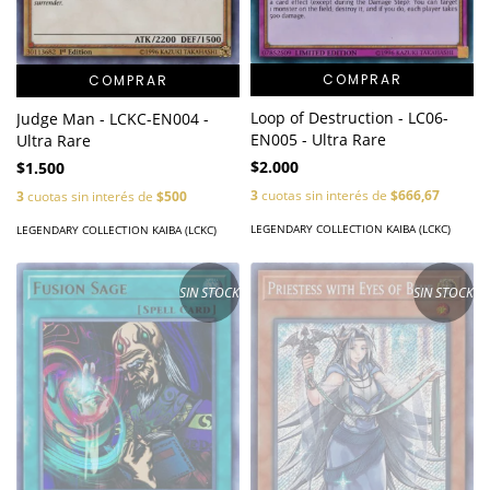
COMPRAR
COMPRAR
Loop of Destruction - LC06-
Judge Man - LCKC-EN004 -
EN005 - Ultra Rare
Ultra Rare
$2.000
$1.500
3
cuotas sin interés de
$666,67
3
cuotas sin interés de
$500
LEGENDARY COLLECTION KAIBA (LCKC)
LEGENDARY COLLECTION KAIBA (LCKC)
SIN STOCK
SIN STOCK