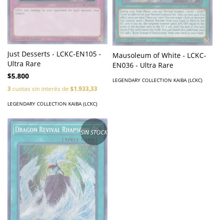
Just Desserts - LCKC-EN105 -
Mausoleum of White - LCKC-
Ultra Rare
EN036 - Ultra Rare
$5.800
LEGENDARY COLLECTION KAIBA (LCKC)
3
cuotas sin interés de
$1.933,33
LEGENDARY COLLECTION KAIBA (LCKC)
SIN STOCK