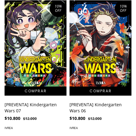
10
%
10
%
OFF
OFF
[PREVENTA] Kindergarten
[PREVENTA] Kindergarten
Wars 07
Wars 06
$10.800
$10.800
$12.000
$12.000
IVREA
IVREA