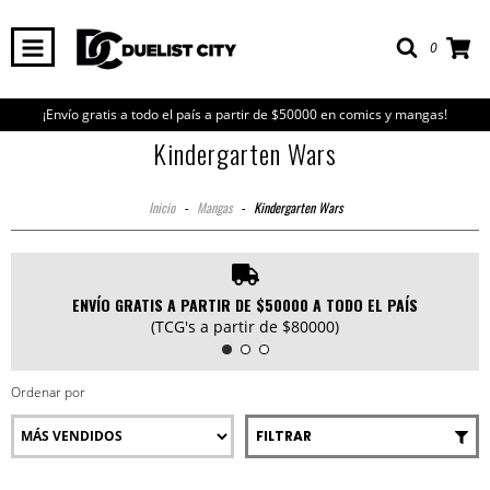
0
¡Envío gratis a todo el país a partir de $50000 en comics y mangas!
Kindergarten Wars
Inicio
-
Mangas
-
Kindergarten Wars
ENVÍO GRATIS A PARTIR DE $50000 A TODO EL PAÍS
(TCG's a partir de $80000)
Ordenar por
FILTRAR