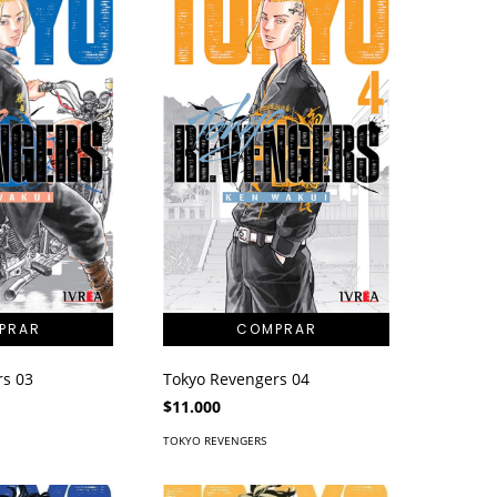
rs 03
Tokyo Revengers 04
$11.000
TOKYO REVENGERS