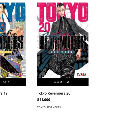
rs 19
Tokyo Revengers 20
$11.000
TOKYO REVENGERS