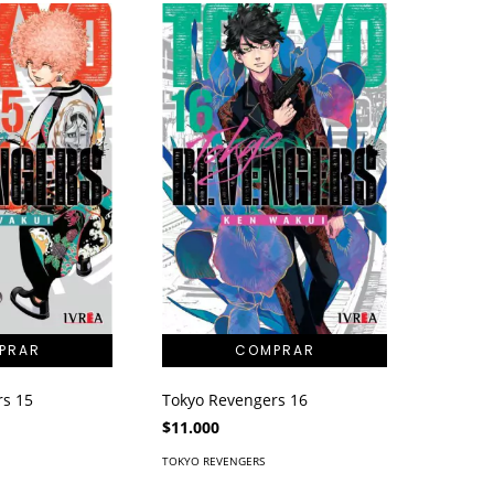
rs 15
Tokyo Revengers 16
$11.000
TOKYO REVENGERS