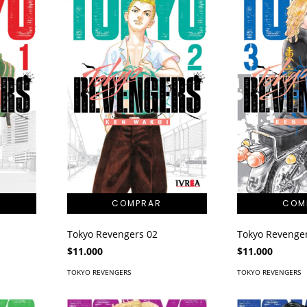
Tokyo Revengers 02
Tokyo Revenge
$11.000
$11.000
TOKYO REVENGERS
TOKYO REVENGERS