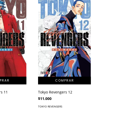
rs 11
Tokyo Revengers 12
$11.000
TOKYO REVENGERS