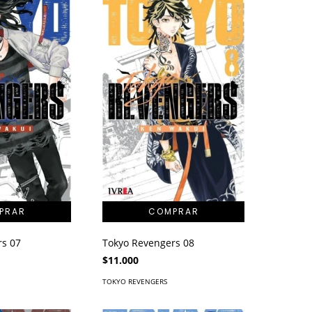
rs 07
Tokyo Revengers 08
$11.000
TOKYO REVENGERS