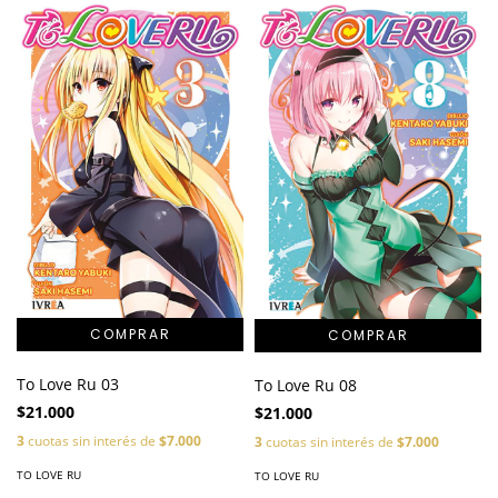
To Love Ru 03
To Love Ru 08
$21.000
$21.000
3
cuotas sin interés de
$7.000
3
cuotas sin interés de
$7.000
TO LOVE RU
TO LOVE RU