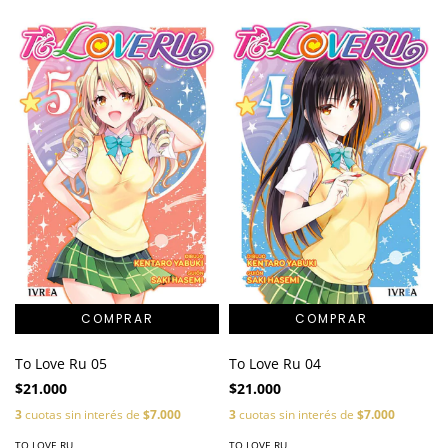
To Love Ru 05
To Love Ru 04
$21.000
$21.000
3
cuotas sin interés de
$7.000
3
cuotas sin interés de
$7.000
TO LOVE RU
TO LOVE RU