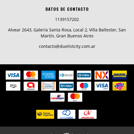
DATOS DE CONTACTO
1139157202
Alvear 2643, Galería Santa Rosa, Local 2, Villa Ballester, San
Martín, Gran Buenos Aires
contacto@duelistcity.com.ar