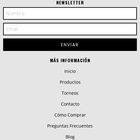
NEWSLETTER
MÁS INFORMACIÓN
Inicio
Productos
Torneos
Contacto
Cómo Comprar
Preguntas Frecuentes
Blog