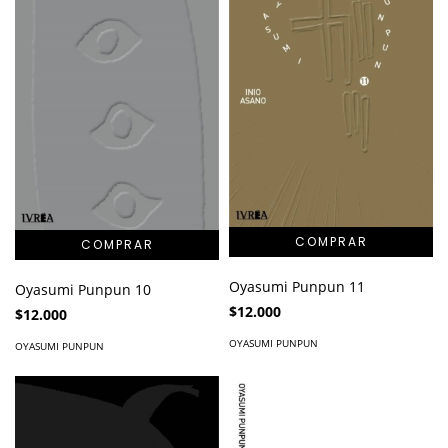
Oyasumi Punpun 11
Oyasumi Punpun 10
$12.000
$12.000
OYASUMI PUNPUN
OYASUMI PUNPUN