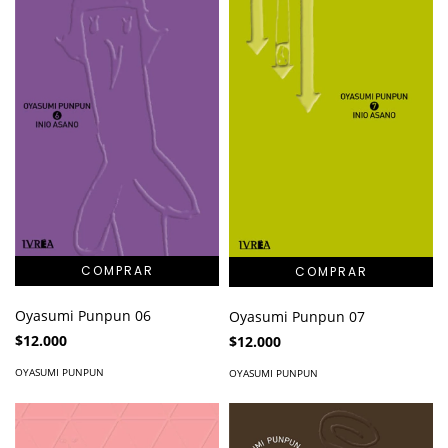
Oyasumi Punpun 06
Oyasumi Punpun 07
$12.000
$12.000
OYASUMI PUNPUN
OYASUMI PUNPUN