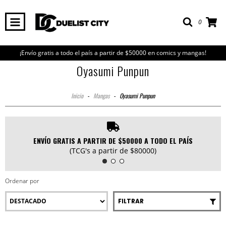
0
¡Envío gratis a todo el país a partir de $50000 en comics y mangas!
Oyasumi Punpun
Inicio
-
Mangas
-
Oyasumi Punpun
ENVÍO GRATIS A PARTIR DE $50000 A TODO EL PAÍS
(TCG's a partir de $80000)
Ordenar por
FILTRAR