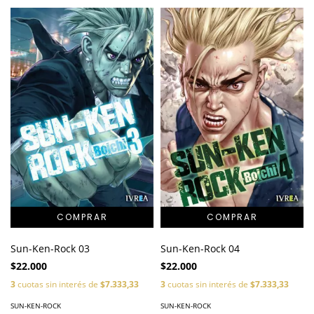
Sun-Ken-Rock 03
Sun-Ken-Rock 04
$22.000
$22.000
3
cuotas sin interés de
$7.333,33
3
cuotas sin interés de
$7.333,33
SUN-KEN-ROCK
SUN-KEN-ROCK