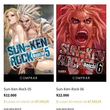
Sun-Ken-Rock 05
Sun-Ken-Rock 06
$22.000
$22.000
3
cuotas sin interés de
$7.333,33
3
cuotas sin interés de
$7.333,33
SUN-KEN-ROCK
SUN-KEN-ROCK