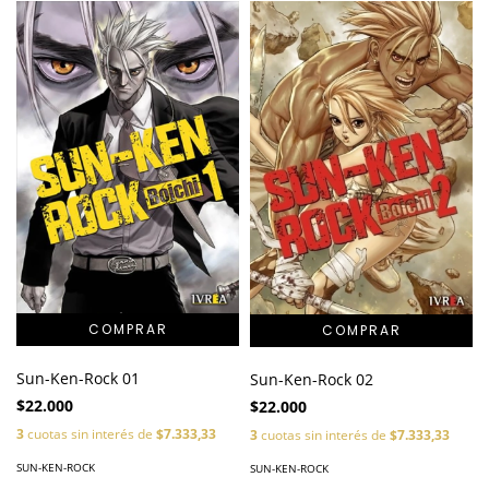
Sun-Ken-Rock 01
Sun-Ken-Rock 02
$22.000
$22.000
3
cuotas sin interés de
$7.333,33
3
cuotas sin interés de
$7.333,33
SUN-KEN-ROCK
SUN-KEN-ROCK