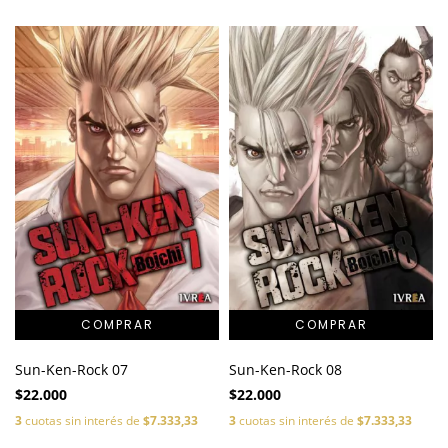
Sun-Ken-Rock 07
Sun-Ken-Rock 08
$22.000
$22.000
3
cuotas sin interés de
$7.333,33
3
cuotas sin interés de
$7.333,33