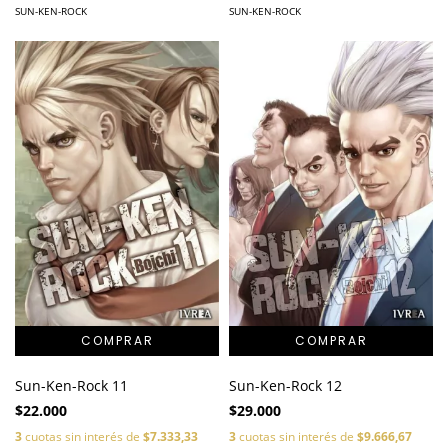
SUN-KEN-ROCK
SUN-KEN-ROCK
Sun-Ken-Rock 11
Sun-Ken-Rock 12
$22.000
$29.000
3
cuotas sin interés de
$7.333,33
3
cuotas sin interés de
$9.666,67