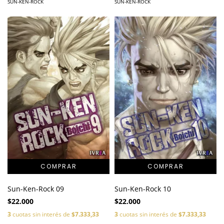
SUN-KEN-ROCK
SUN-KEN-ROCK
Sun-Ken-Rock 09
Sun-Ken-Rock 10
$22.000
$22.000
3
cuotas sin interés de
$7.333,33
3
cuotas sin interés de
$7.333,33