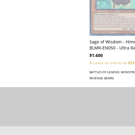
Sage of Wisdom - Him
BLMR-EN050 - Ultra R
$1.600
3
cuotas sin interés de
$53
BATTLES OF LEGEND: MONSTR
REVENGE (BLMR)