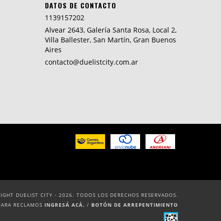
DATOS DE CONTACTO
1139157202
Alvear 2643, Galería Santa Rosa, Local 2,
Villa Ballester, San Martín, Gran Buenos
Aires
contacto@duelistcity.com.ar
IGHT DUELIST CITY - 2026. TODOS LOS DERECHOS RESERVADOS.
PARA RECLAMOS
INGRESÁ ACÁ.
/
BOTÓN DE ARREPENTIMIENTO