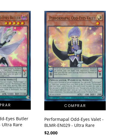
dd-Eyes Butler
Performapal Odd-Eyes Valet -
 Ultra Rare
BLMR-EN029 - Ultra Rare
$2.000