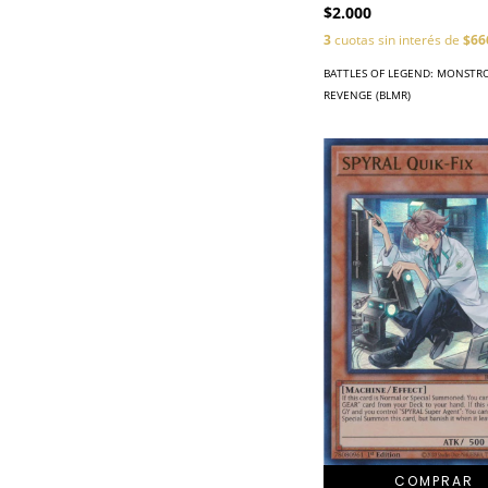
$2.000
3
cuotas sin interés de
$66
BATTLES OF LEGEND: MONSTR
REVENGE (BLMR)