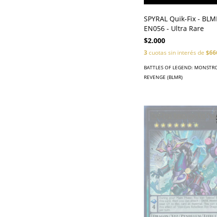
SPYRAL Quik-Fix - BLM
EN056 - Ultra Rare
$2.000
3
cuotas sin interés de
$66
BATTLES OF LEGEND: MONSTR
REVENGE (BLMR)