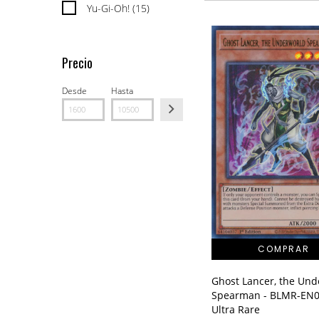
Yu-Gi-Oh! (15)
Precio
Desde
Hasta
Ghost Lancer, the Und
Spearman - BLMR-EN0
Ultra Rare