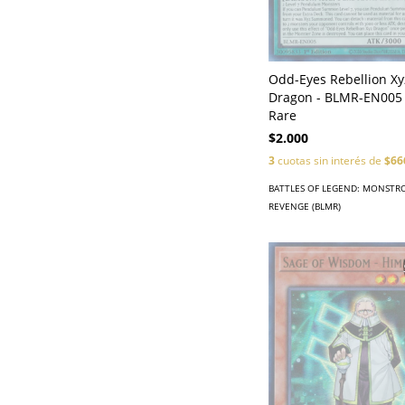
Odd-Eyes Rebellion Xy
Dragon - BLMR-EN005 -
Rare
$2.000
3
cuotas sin interés de
$66
BATTLES OF LEGEND: MONSTR
REVENGE (BLMR)