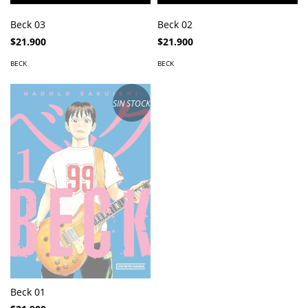
Beck 03
Beck 02
$21.900
$21.900
BECK
BECK
SIN STOCK
Beck 01