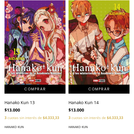
Hanako Kun 14
Hanako Kun 13
$13.000
$13.000
3
cuotas sin interés de
$4.333,33
3
cuotas sin interés de
$4.333,33
HANAKO KUN
HANAKO KUN