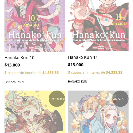
Hanako Kun 11
Hanako Kun 10
$13.000
$13.000
3
cuotas sin interés de
$4.333,33
3
cuotas sin interés de
$4.333,33
HANAKO KUN
HANAKO KUN
SIN STOCK
SIN STOCK