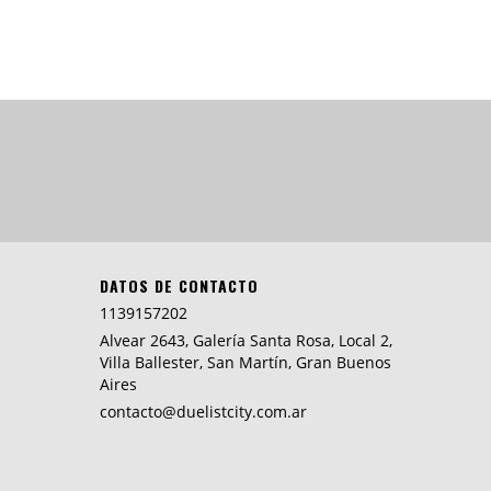
DATOS DE CONTACTO
1139157202
Alvear 2643, Galería Santa Rosa, Local 2,
Villa Ballester, San Martín, Gran Buenos
Aires
contacto@duelistcity.com.ar