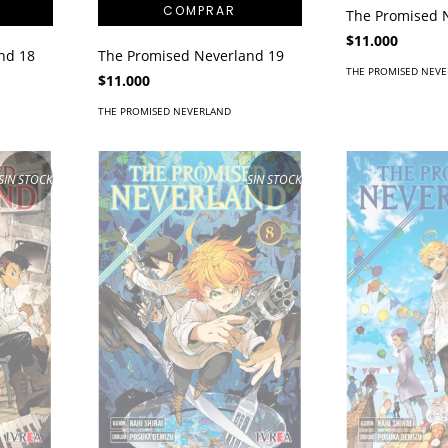
The Promised 
$11.000
nd 18
The Promised Neverland 19
THE PROMISED NEV
$11.000
THE PROMISED NEVERLAND
SIN STOCK
SIN STOCK