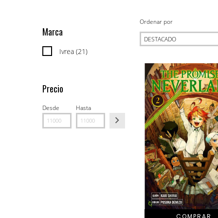
Ordenar por
Marca
Ivrea (21)
Precio
Desde
Hasta