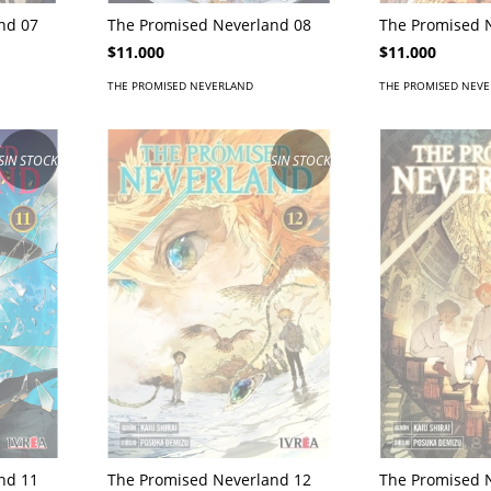
nd 07
The Promised Neverland 08
The Promised 
$11.000
$11.000
THE PROMISED NEVERLAND
THE PROMISED NEV
SIN STOCK
SIN STOCK
nd 11
The Promised Neverland 12
The Promised 