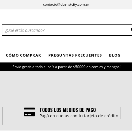
contacto@duelistcity.com.ar
CÓMO COMPRAR
PREGUNTAS FRECUENTES
BLOG
¡Envío gratis a todo el país a partir de $50000 en comics y mangas!
TODOS LOS MEDIOS DE PAGO
Pagá en cuotas con tu tarjeta de crédito