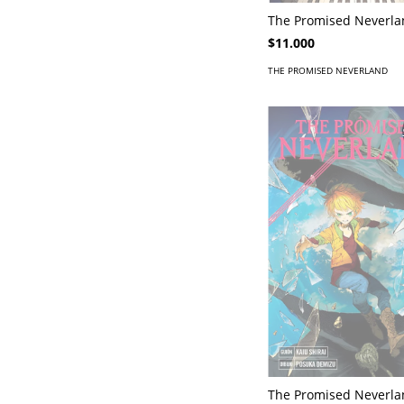
The Promised Neverla
$11.000
THE PROMISED NEVERLAND
The Promised Neverla