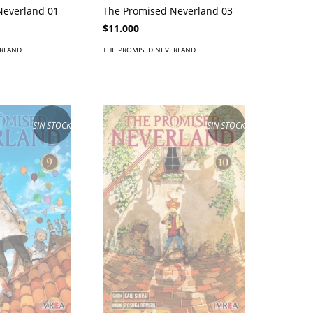
Neverland 01
The Promised Neverland 03
$11.000
ERLAND
THE PROMISED NEVERLAND
SIN STOCK
SIN STOCK