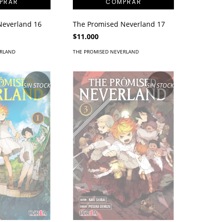
Neverland 16
The Promised Neverland 17
$11.000
ERLAND
THE PROMISED NEVERLAND
SIN STOCK
SIN STOCK