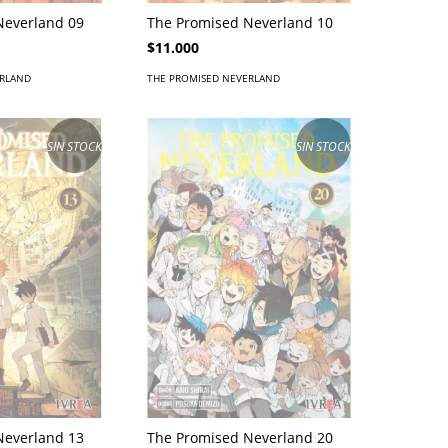
Neverland 09
The Promised Neverland 10
$11.000
ERLAND
THE PROMISED NEVERLAND
SIN STOCK
SIN STOCK
Neverland 13
The Promised Neverland 20