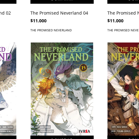
nd 02
The Promised Neverland 04
The Promised 
$11.000
$11.000
THE PROMISED NEVERLAND
THE PROMISED NEV