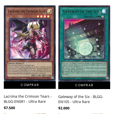
Lacrima the Crimson Tears -
Gateway of the Six - BLGG-
BLGG-EN081 - Ultra Rare
EN105 - Ultra Rare
$7.500
$2.000