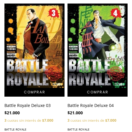
Battle Royale Deluxe 03
Battle Royale Deluxe 04
$21.000
$21.000
3
cuotas sin interés de
$7.000
3
cuotas sin interés de
$7.000
BATTLE ROYALE
BATTLE ROYALE