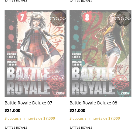
BATTLE ROYALE
BATTLE ROYALE
SIN STOCK
SIN STOCK
Battle Royale Deluxe 07
Battle Royale Deluxe 08
$21.000
$21.000
3
cuotas sin interés de
$7.000
3
cuotas sin interés de
$7.000
BATTLE ROYALE
BATTLE ROYALE