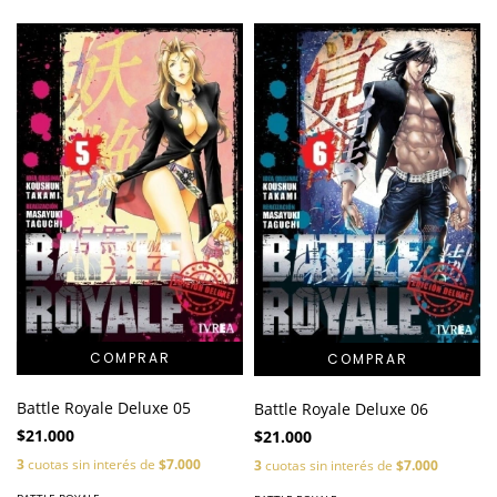
Battle Royale Deluxe 05
Battle Royale Deluxe 06
$21.000
$21.000
3
cuotas sin interés de
$7.000
3
cuotas sin interés de
$7.000