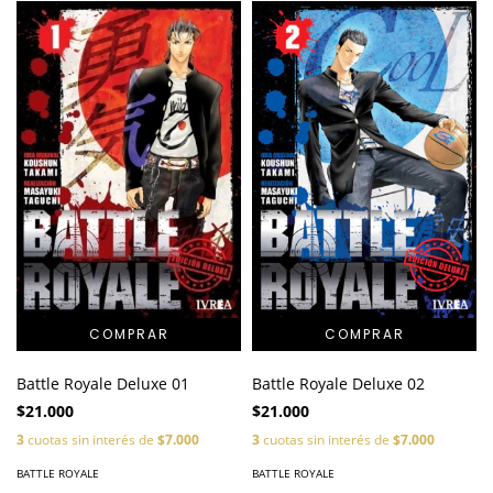
Battle Royale Deluxe 01
Battle Royale Deluxe 02
$21.000
$21.000
3
cuotas sin interés de
$7.000
3
cuotas sin interés de
$7.000
BATTLE ROYALE
BATTLE ROYALE