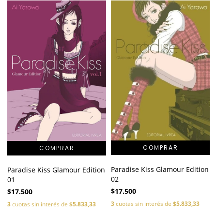
Paradise Kiss Glamour Edition
Paradise Kiss Glamour Edition
02
01
$17.500
$17.500
3
cuotas sin interés de
$5.833,33
3
cuotas sin interés de
$5.833,33